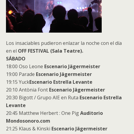
Los insaciables pudieron enlazar la noche con el día
en el
OFF FESTIVAL (Sala Teatre).
SÁBADO
18:00 Oso Leone
Escenario Jägermeister
19:00 Parade
Escenario Jägermeister
19:15 Yuck
Escenario Estrella Levante
20:10 Antònia Font
Escenario Jägermeister
20:30 Bigott / Grupo AIE en Ruta
Escenario Estrella
Levante
20:45 Matthew Herbert : One Pig
Auditorio
Mondosonoro.com
21:25 Klaus & Kinski
Escenario Jägermeister