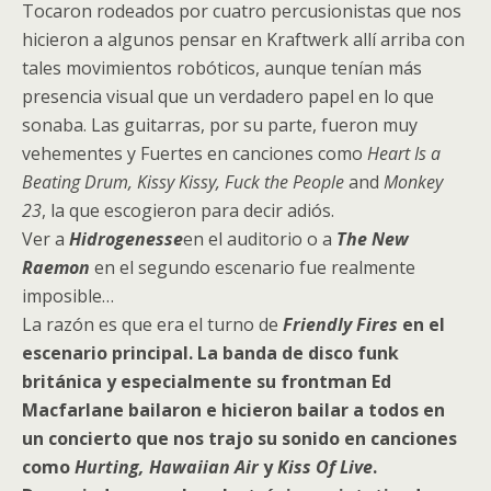
Tocaron rodeados por cuatro percusionistas que nos
hicieron a algunos pensar en Kraftwerk allí arriba con
tales movimientos robóticos, aunque tenían más
presencia visual que un verdadero papel en lo que
sonaba. Las guitarras, por su parte, fueron muy
vehementes y Fuertes en canciones como
Heart Is a
Beating Drum, Kissy Kissy, Fuck the People
and
Monkey
23
, la que escogieron para decir adiós.
Ver a
Hidrogenesse
en el auditorio o a
The New
Raemon
en el segundo escenario fue realmente
imposible…
La razón es que era el turno de
Friendly Fires
en el
escenario principal. La banda de disco funk
británica y especialmente su frontman Ed
Macfarlane bailaron e hicieron bailar a todos en
un concierto que nos trajo su sonido en canciones
como
Hurting, Hawaiian Air
y
Kiss Of Live
.