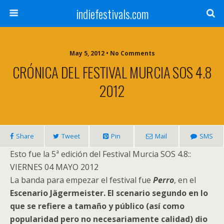
indiefestivals.com
May 5, 2012 • No Comments
CRÓNICA DEL FESTIVAL MURCIA SOS 4.8
2012
Share
Tweet
Pin
Mail
SMS
Esto fue la 5ª edición del Festival Murcia SOS 4.8::
VIERNES 04 MAYO 2012
La banda para empezar el festival fue
Perro
, en el
Escenario Jägermeister. El scenario segundo en lo
que se refiere a tamaño y público (así como
popularidad pero no necesariamente calidad) dio