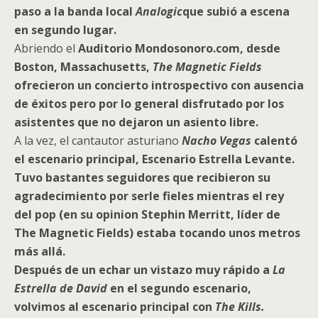
paso a la banda local
Analogic
que subió a escena
en segundo lugar.
Abriendo el
Auditorio Mondosonoro.com, desde
Boston, Massachusetts,
The Magnetic Fields
ofrecieron un concierto introspectivo con ausencia
de éxitos pero por lo general disfrutado por los
asistentes que no dejaron un asiento libre.
A la vez, el cantautor asturiano
Nacho Vegas
calentó
el escenario principal, Escenario Estrella Levante.
Tuvo bastantes seguidores que recibieron su
agradecimiento por serle fieles mientras el rey
del pop (en su opinion Stephin Merritt, líder de
The Magnetic Fields) estaba tocando unos metros
más allá.
Después de un echar un vistazo muy rápido a
La
Estrella
de David
en el segundo escenario,
volvimos al escenario principal con
The Kills.