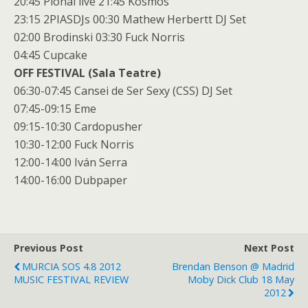
20:45 Pional live 21:45 Kosmos
23:15 2PIASDJs 00:30 Mathew Herbertt DJ Set
02:00 Brodinski 03:30 Fuck Norris
04:45 Cupcake
OFF FESTIVAL (Sala Teatre)
06:30-07:45 Cansei de Ser Sexy (CSS) DJ Set
07:45-09:15 Eme
09:15-10:30 Cardopusher
10:30-12:00 Fuck Norris
12:00-14:00 Iván Serra
14:00-16:00 Dubpaper
Previous Post
Next Post
MURCIA SOS 4.8 2012
Brendan Benson @ Madrid
MUSIC FESTIVAL REVIEW
Moby Dick Club 18 May
2012