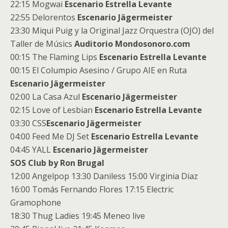
22:15 Mogwai
Escenario Estrella Levante
22:55 Delorentos
Escenario Jägermeister
23:30 Miqui Puig y la Original Jazz Orquestra (OJO) del
Taller de Músics
Auditorio Mondosonoro.com
00:15 The Flaming Lips
Escenario Estrella Levante
00:15 El Columpio Asesino / Grupo AIE en Ruta
Escenario Jägermeister
02:00 La Casa Azul
Escenario Jägermeister
02:15 Love of Lesbian
Escenario Estrella Levante
03:30 CSS
Escenario Jägermeister
04:00 Feed Me DJ Set
Escenario Estrella Levante
04:45 YALL
Escenario Jägermeister
SOS Club by Ron Brugal
12:00 Angelpop 13:30 Daniless 15:00 Virginia Diaz
16:00 Tomás Fernando Flores 17:15 Electric
Gramophone
18:30 Thug Ladies 19:45 Meneo live