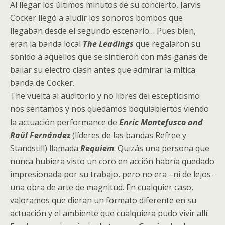
Al llegar los últimos minutos de su concierto, Jarvis
Cocker llegó a aludir los sonoros bombos que
llegaban desde el segundo escenario… Pues bien,
eran la banda local
The Leadings
que regalaron su
sonido a aquellos que se sintieron con más ganas de
bailar su electro clash antes que admirar la mítica
banda de Cocker.
The vuelta al auditorio y no libres del escepticismo
nos sentamos y nos quedamos boquiabiertos viendo
la actuación performance de
Enric Montefusco and
Raül Fernández
(líderes de las bandas Refree y
Standstill) llamada
Requiem
. Quizás una persona que
nunca hubiera visto un coro en acción habría quedado
impresionada por su trabajo, pero no era –ni de lejos-
una obra de arte de magnitud. En cualquier caso,
valoramos que dieran un formato diferente en su
actuación y el ambiente que cualquiera pudo vivir allí.