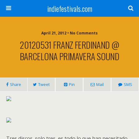
indiefestivals.com
April 21, 2012 • No Comments
20120531 FRANZ FERDINAND @
BARCELONA PRIMAVERA SOUND
Share
Tweet
Pin
Mail
SMS
Tres discos, solo tres, es todo lo que han necesitado