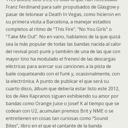
Franz Ferdinand para salir propulsados de Glasgow y
pasar de telonear a Death In Vegas, como hicieron en
su primera visita a Barcelona, a manejar estadios
completos al ritmo de “This Fire”, “No You Girls” o
“Take Me Out”. No en vano, hablamos de la que quizá
sea la más popular de todas las bandas nacida al calor
del revival post-punk y también de una de las que con
mayor tino ha modulado el frenesí de las descargas
eléctricas para acercar sus canciones a la pista de
baile coqueteando con el funk y, ocasionalmente, con
la electrónica. A punto de publicar el que será su
cuarto disco, álbum que debería estar listo este 2012,
los de Alex Kapranos siguen exhibiendo su amor por
bandas como Orange Juice o Josef K al tiempo que se
codean con U2, acumulan premios Brit y NME o se
entretienen en cosas tan curiosas como “Sound
Bites”, libro en el que el cantante de la banda