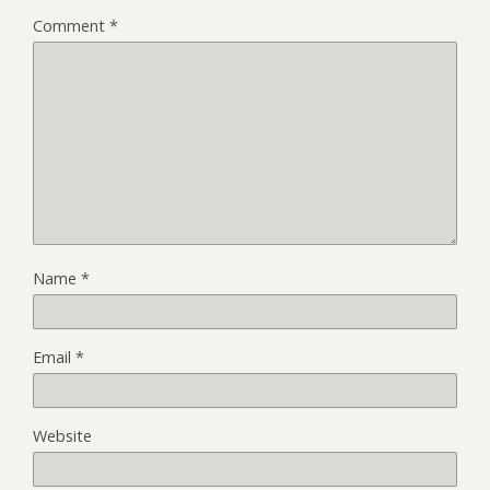
Comment
*
Name
*
Email
*
Website