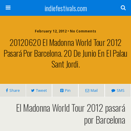
indiefestivals.com
February 12, 2012 • No Comments
20120620 El Madonna World Tour 2012
Pasará Por Barcelona. 20 De Junio En El Palau
Sant Jordi.
Share
Tweet
Pin
Mail
SMS
El Madonna World Tour 2012 pasará
por Barcelona