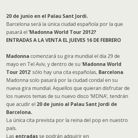
20 de junio en el Palau Sant Jordi.
Barcelona será la única ciudad española por la que
pasará el
‘Madonna World Tour 2012?
ENTRADAS A LA VENTA EL JUEVES 16 DE FEBRERO
Madonna
comenzará su gira mundial el día 29 de
mayo en Tel Aviv, y dentro de su ‘
Madonna World
Tour 2012
‘ sólo hay una cita españolas,
Barcelona
.
Madonna solo pasará por la ciudad condal en su
nueva gira mundial. Aquellos que quieran disfrutar de
los nuevos temas de su nuevo disco ‘MDNA’, tendrán
que acudir el
20 de junio al Palau Sant Jordi de
Barcelona.
La única cita prevista por la reina del pop en nuestro
país.
Las
entradas
se podrán adquirir en