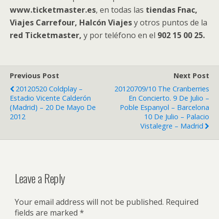
www.ticketmaster.es
, en todas las
tiendas Fnac,
Viajes Carrefour, Halcón Viajes
y otros puntos de la
red Ticketmaster,
y por teléfono en el
902 15 00 25.
Previous Post
Next Post
20120520 Coldplay –
20120709/10 The Cranberries
Estadio Vicente Calderón
En Concierto. 9 De Julio –
(Madrid) – 20 De Mayo De
Poble Espanyol – Barcelona
2012
10 De Julio – Palacio
Vistalegre – Madrid
Leave a Reply
Your email address will not be published.
Required
fields are marked
*