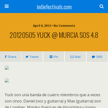
indiefestivals.com
April 6, 2012 • No Comments
20120505 YUCK @ MURCIA SOS 4.8
Share
Tweet
Pin
Mail
SMS
Yuck son una banda de cuatro miembros que a veces
son cinco. Daniel (voz y guitarra) y Max (guitarra) son
de Londres, Mariko (bajo) es de Hiroshima y Jonny