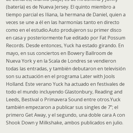
(batería) es de Nueva Jersey. El quinto miembro a
tiempo parcial es Iliana, la hermana de Daniel, quien a
veces se une a él en las harmonías tanto en directo
como en el estudio.Auto produjeron su primer disco
en casa y posteriormente fue editado por Fat Possum
Records. Desde entonces, Yuck ha estado girando. En
mayo, en sus conciertos en Bowery Ballroom de
Nueva York y en la Scala de Londres se vendieron
todas las entradas, y también debutaron en televisión
son su actuación en el programa Later with Jools
Holland. Este verano Yuck ha actuado en festivales de
todo el mundo incluyendo Glastonbury, Reading and
Leeds, Bestival o Primavera Sound entre otros.Yuck
también empezaron a publicar sus singles de 7”; el
primero Get Away, y el segundo, una doble cara A con
Shook Down y Milkshake, ambos publicados en julio.